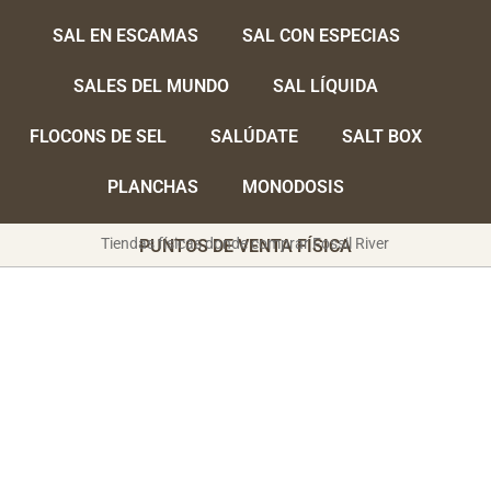
SAL EN ESCAMAS
SAL CON ESPECIAS
SALES DEL MUNDO
SAL LÍQUIDA
FLOCONS DE SEL
SALÚDATE
SALT BOX
PLANCHAS
MONODOSIS
Tiendas físicas donde comprar Fossil River
PUNTOS DE VENTA FÍSICA