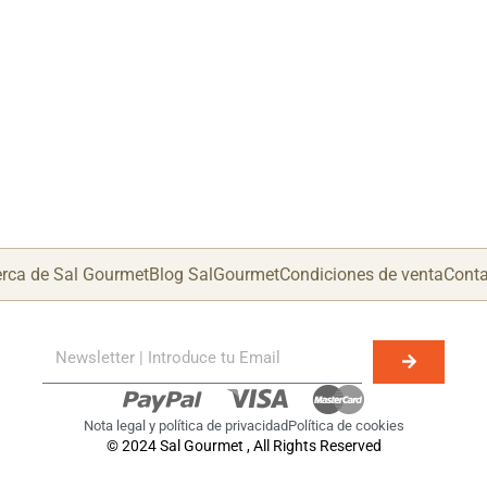
rca de Sal Gourmet
Blog SalGourmet
Condiciones de venta
Conta
Nota legal y política de privacidad
Política de cookies
© 2024 Sal Gourmet , All Rights Reserved