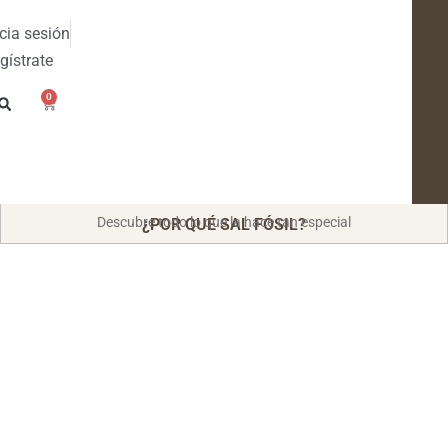
icia sesión
gístrate
0
Descubre todo lo que la hace tan especial
¿POR QUÉ SAL FÓSIL?