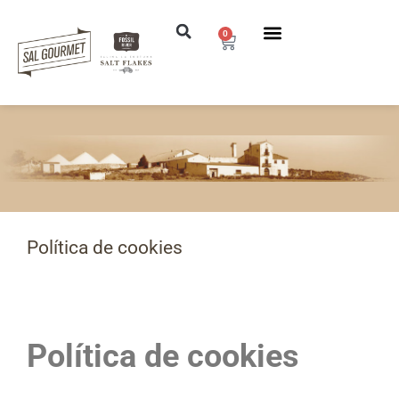
0
Saltar
al
contenido
Política de cookies
Política de cookies