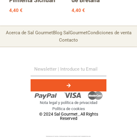
Pimienta Sichuan
de Bretaña
4,40
€
4,40
€
Acerca de Sal Gourmet
Blog SalGourmet
Condiciones de venta
Contacto
Nota legal y política de privacidad
Política de cookies
© 2024 Sal Gourmet , All Rights
Reserved