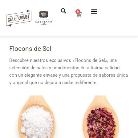
0
Saltar
al
contenido
Flocons de Sel
Descubre nuestros exclusivos «Flocons de Sel», una
selección de sales y condimentos de altísima calidad,
con un elegante envase y una propuesta de sabores única
y original que no dejará a nadie indiferente.