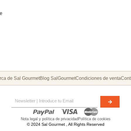
ue
rca de Sal Gourmet
Blog SalGourmet
Condiciones de venta
Cont
Nota legal y política de privacidad
Política de cookies
© 2024 Sal Gourmet , All Rights Reserved