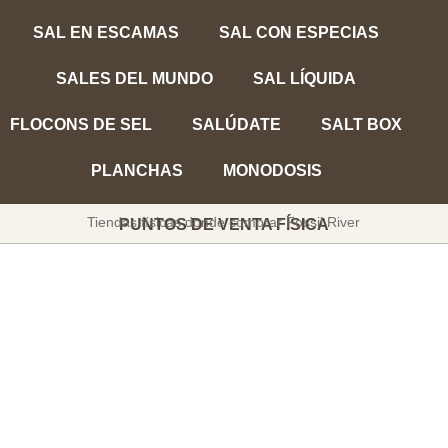
SAL EN ESCAMAS
SAL CON ESPECIAS
SALES DEL MUNDO
SAL LÍQUIDA
FLOCONS DE SEL
SALÚDATE
SALT BOX
PLANCHAS
MONODOSIS
Tiendas físicas donde comprar Fossil River
PUNTOS DE VENTA FÍSICA