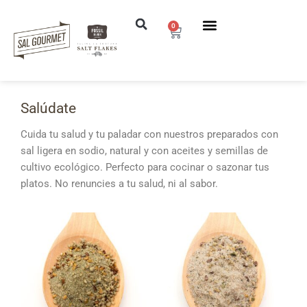
0
Saltar
al
contenido
Salúdate
Cuida tu salud y tu paladar con nuestros preparados con
sal ligera en sodio, natural y con aceites y semillas de
cultivo ecológico. Perfecto para cocinar o sazonar tus
platos. No renuncies a tu salud, ni al sabor.