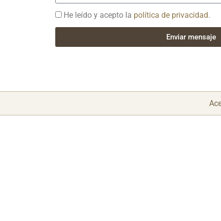
He leído y acepto la
política de privacidad.
Enviar mensaje
Ace