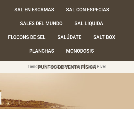
SAL EN ESCAMAS
SAL CON ESPECIAS
SALES DEL MUNDO
SAL LÍQUIDA
FLOCONS DE SEL
SALÚDATE
SALT BOX
PLANCHAS
MONODOSIS
Tiendas físicas donde comprar Fossil River
PUNTOS DE VENTA FÍSICA