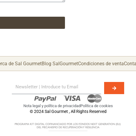
rca de Sal Gourmet
Blog SalGourmet
Condiciones de venta
Conta
Nota legal y política de privacidad
Política de cookies
© 2024 Sal Gourmet , All Rights Reserved