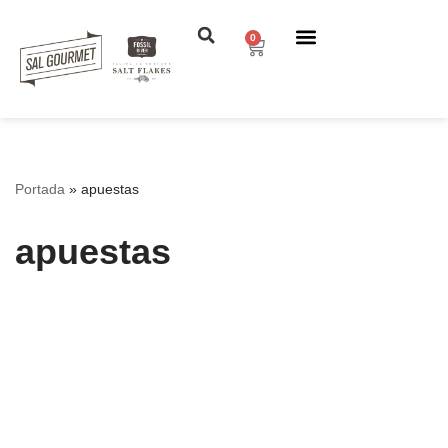
0
Saltar
al
contenido
Portada
»
apuestas
apuestas