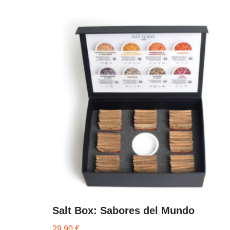
Salt Box: Sabores del Mundo
29,90
€