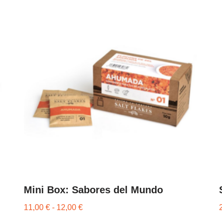
Mini Box: Sabores del Mundo
11,00
€
-
12,00
€