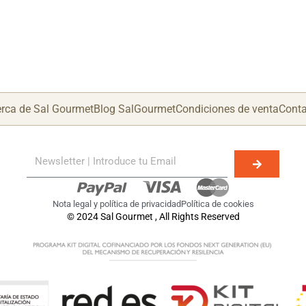
rca de Sal Gourmet
Blog SalGourmet
Condiciones de venta
Conta
Nota legal y política de privacidad
Política de cookies
© 2024 Sal Gourmet , All Rights Reserved