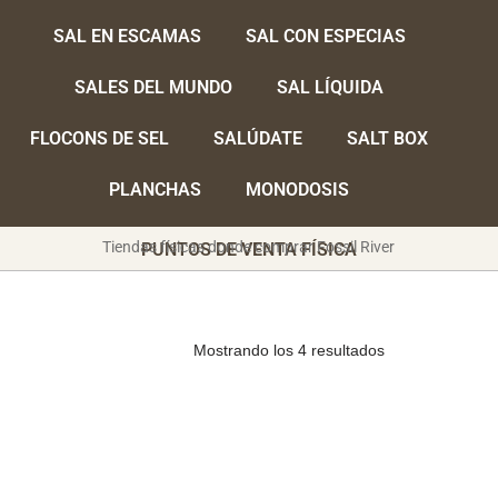
SAL EN ESCAMAS
SAL CON ESPECIAS
SALES DEL MUNDO
SAL LÍQUIDA
FLOCONS DE SEL
SALÚDATE
SALT BOX
PLANCHAS
MONODOSIS
Tiendas físicas donde comprar Fossil River
PUNTOS DE VENTA FÍSICA
Mostrando los 4 resultados