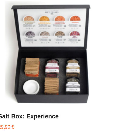
Salt Box: Experience
29,90
€